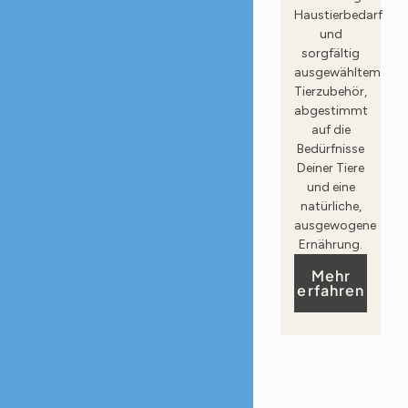
Haustierbedarf
und
sorgfältig
ausgewähltem
Tierzubehör,
abgestimmt
auf die
Bedürfnisse
Deiner Tiere
und eine
natürliche,
ausgewogene
Ernährung.
Mehr
erfahren