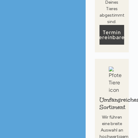
Deines
Tieres
abgestimmt
sind.
Termin
vereinbaren
Umfangreiche
Sortiment
Wir führen
eine breite
Auswahl an
hochwertigem