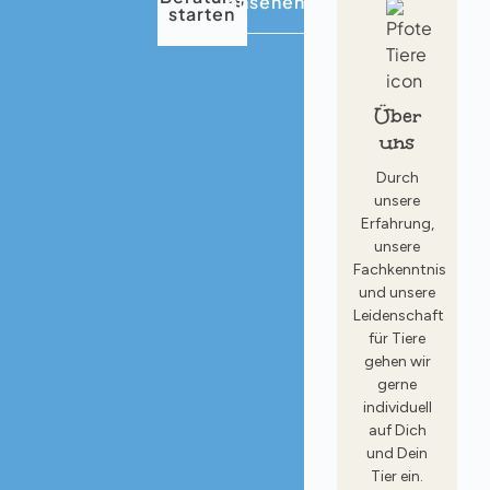
ansehen
starten
Über
uns
Durch
unsere
Erfahrung,
unsere
Fachkenntnis
und unsere
Leidenschaft
für Tiere
gehen wir
gerne
individuell
auf Dich
und Dein
Tier ein.