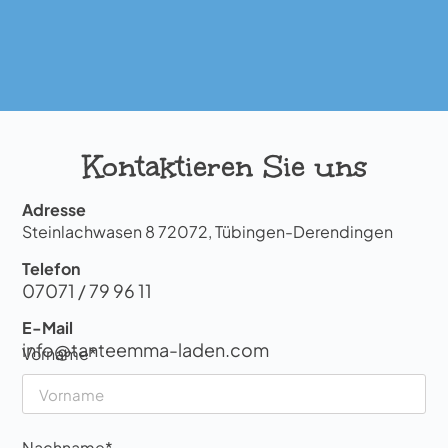
Kontaktieren Sie uns
Adresse
Steinlachwasen 8 72072, Tübingen-Derendingen
Telefon
07071 / 79 96 11
E-Mail
info@tanteemma-laden.com
Vorname*
Nachname*