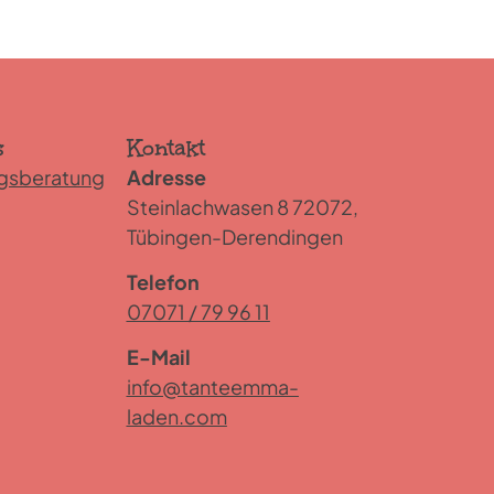
s
Kontakt
gsberatung
Adresse
Steinlachwasen 8 72072,
Tübingen-Derendingen
Telefon
07071 / 79 96 11
E-Mail
info@tanteemma-
laden.com