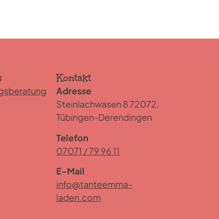
s
Kontakt
gsberatung
Adresse
Steinlachwasen 8 72072,
Tübingen-Derendingen
Telefon
07071 / 79 96 11
E-Mail
info@tanteemma-
laden.com