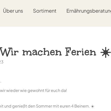
Über uns
Sortiment
Ernährungsberatun
Wir machen Ferien ☀️
23
.
d wir wieder wie gewohnt für euch da!
it und genießt den Sommer mit euren 4 Beinern. ☀️