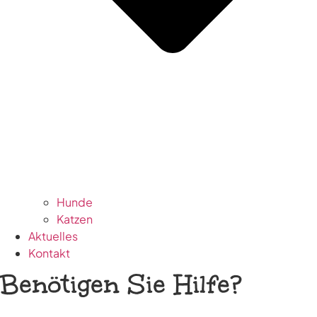
Hunde
Katzen
Aktuelles
Kontakt
Benötigen Sie Hilfe?