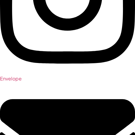
Envelope