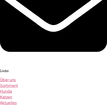
Links
Über uns
Sortiment
Hunde
Katzen
Aktuelles