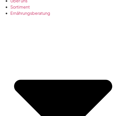
Über uns
Sortiment
Ernährungsberatung